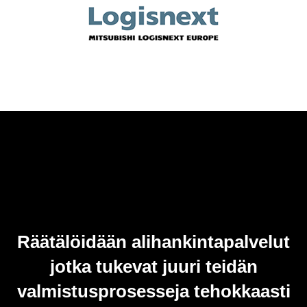
Räätälöidään alihankintapalvelut
jotka tukevat juuri teidän
valmistusprosesseja tehokkaasti