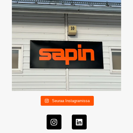
Seuraa Instagramissa